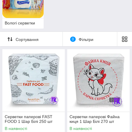
Вологі серветки
Сортування
0
Фільтри
Серветки паперові FAST
Серветки паперові Файна
FOOD 1 Шар Білі 250 шт
киця 1 Шар Білі 270 шт
В наявності
В наявності