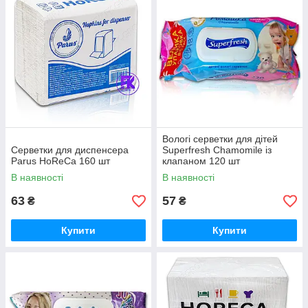
Вологі серветки для дітей
Серветки для диспенсера
Superfresh Chamomile із
Parus HoReCa 160 шт
клапаном 120 шт
В наявності
В наявності
63
57
₴
₴
Купити
Купити