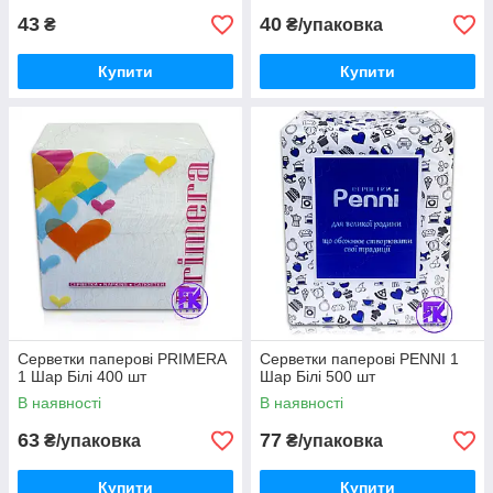
43
40
₴
₴/упаковка
Купити
Купити
Серветки паперові PRIMERA
Серветки паперові PENNI 1
1 Шар Білі 400 шт
Шар Білі 500 шт
В наявності
В наявності
63
77
₴/упаковка
₴/упаковка
Купити
Купити