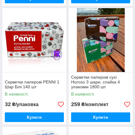
Серветки паперові сухі
Серветки паперові PENNI 1
Horoso 3 шари, спайка 4
Шар Білі 140 шт
упаковки 1800 шт
В наявності
В наявності
32
259
₴/упаковка
₴/комплект
Купити
Купити