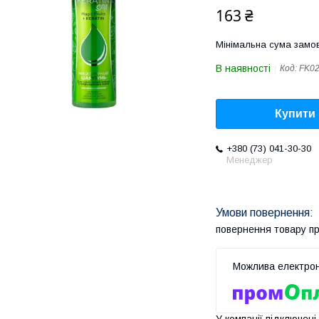
163 ₴
Мінімальна сума замов
В наявності
Код:
FK0
Купити
+380 (73) 041-30-30
Менеджер
повернення товару п
У компанії підключені