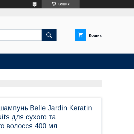
Кошик
Кошик
ампунь Belle Jardin Keratin
its для сухого та
о волосся 400 мл