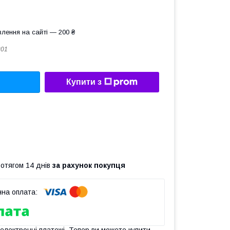
лення на сайті — 200 ₴
201
Купити з
ротягом 14 днів
за рахунок покупця
 електронні платежі. Тепер ви можете купити