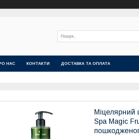
РО НАС
КОНТАКТИ
ДОСТАВКА ТА ОПЛАТА
Міцелярний ш
Spa Magic Fru
пошкодженог