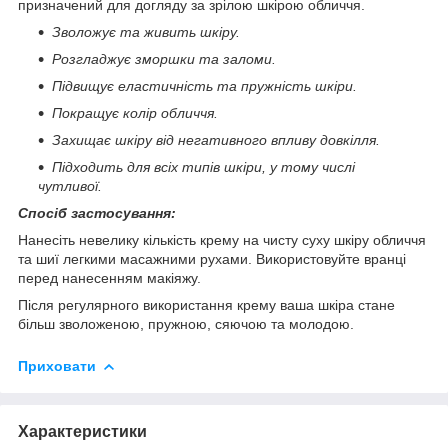
призначений для догляду за зрілою шкірою обличчя.
Зволожує та живить шкіру.
Розгладжує зморшки та заломи.
Підвищує еластичність та пружність шкіри.
Покращує колір обличчя.
Захищає шкіру від негативного впливу довкілля.
Підходить для всіх типів шкіри, у тому числі
чутливої.
Спосіб застосування:
Нанесіть невелику кількість крему на чисту суху шкіру обличчя
та шиї легкими масажними рухами. Використовуйте вранці
перед нанесенням макіяжу.
Після регулярного використання крему ваша шкіра стане
більш зволоженою, пружною, сяючою та молодою.
Приховати
Характеристики