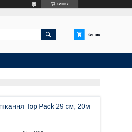
Кошик
Кошик
пікання Top Pack 29 см, 20м