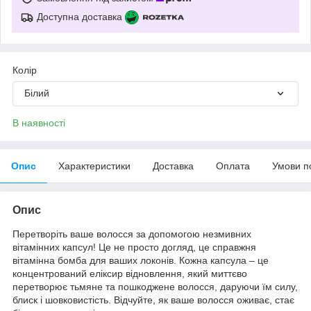
Доступна доставка
Колір
Білий
В наявності
Опис
Характеристики
Доставка
Оплата
Умови п
Опис
Перетворіть ваше волосся за допомогою незмивних
вітамінних капсул! Це не просто догляд, це справжня
вітамінна бомба для ваших локонів. Кожна капсула – це
концентрований еліксир відновлення, який миттєво
перетворює тьмяне та пошкоджене волосся, даруючи їм силу,
блиск і шовковистість. Відчуйте, як ваше волосся оживає, стає