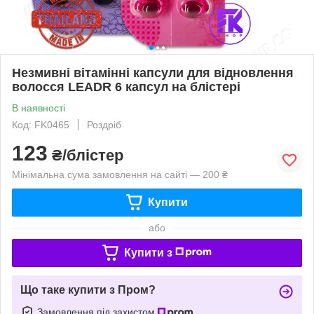
Незмивні вітамінні капсули для відновлення
волосся LEADR 6 капсул на блістері
В наявності
Код: FK0465
Роздріб
123
₴/блістер
Мінімальна сума замовлення на сайті — 200 ₴
Купити
або
Купити з
Що таке купити з Пром?
Замовлення під захистом